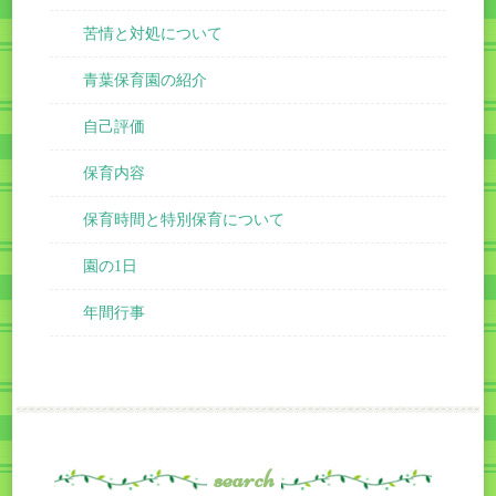
苦情と対処について
青葉保育園の紹介
自己評価
保育内容
保育時間と特別保育について
園の1日
年間行事
search