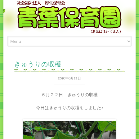
Skip
to
content
きゅうりの収穫
2016年6月22日
６月２２日 きゅうりの収穫
今日はきゅうりの収穫をしました♪