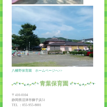
八幡野保育園 ホームページへ>>
青葉保育園
〒410-0104
静岡県沼津市獅子浜51
TEL ：055-955-8001