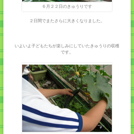
６月２２日のきゅうりです
２日間でまたさらに大きくなりました。
いよいよ子どもたちが楽しみにしていたきゅうりの収穫
です。