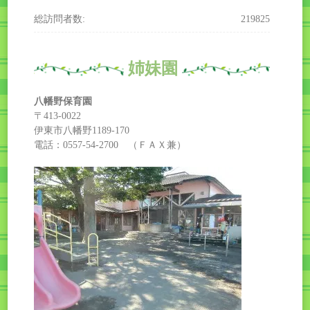
総訪問者数:
219825
姉妹園
八幡野保育園
〒413-0022
伊東市八幡野1189-170
電話：0557-54-2700 （ＦＡＸ兼）