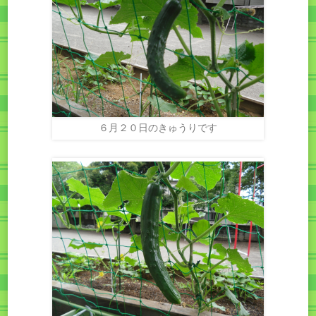
６月２０日のきゅうりです