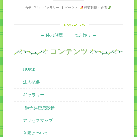
カテゴリ：
ギャラリー
,
トピックス
,
野菜栽培・食育
.
Post
NAVIGATION
←
体力測定
七夕飾り
→
navigation
コンテンツ
HOME
法人概要
ギャラリー
獅子浜歴史散歩
アクセスマップ
入園について