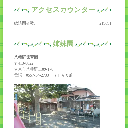
アクセスカウンター
総訪問者数:
219691
姉妹園
八幡野保育園
〒413-0022
伊東市八幡野1189-170
電話：0557-54-2700 （ＦＡＸ兼）