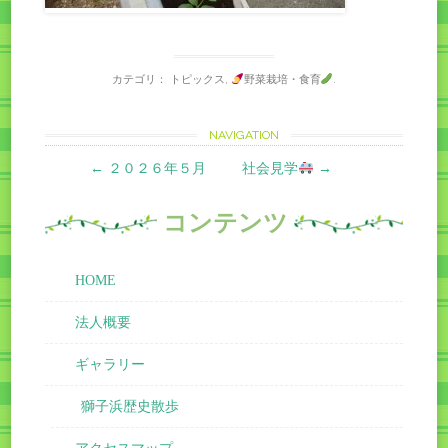
カテゴリ：
トピックス
,
野菜栽培・食育
.
Post
NAVIGATION
←
２０２６年５月
社会見学
→
navigation
コンテンツ
HOME
法人概要
ギャラリー
獅子浜歴史散歩