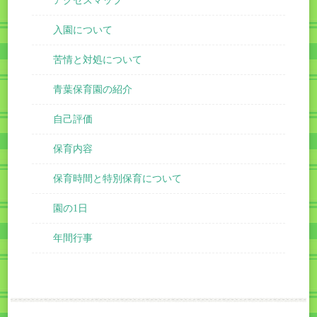
アクセスマップ
入園について
苦情と対処について
青葉保育園の紹介
自己評価
保育内容
保育時間と特別保育について
園の1日
年間行事