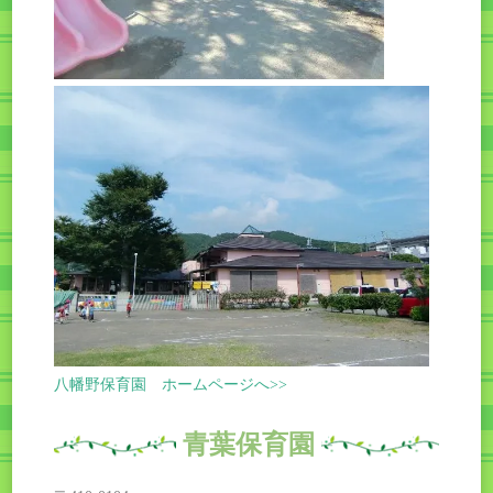
八幡野保育園 ホームページへ>>
青葉保育園