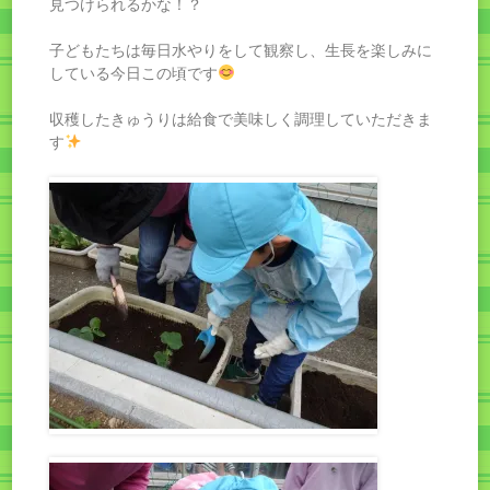
見つけられるかな！？
子どもたちは毎日水やりをして観察し、生長を楽しみに
している今日この頃です
収穫したきゅうりは給食で美味しく調理していただきま
す