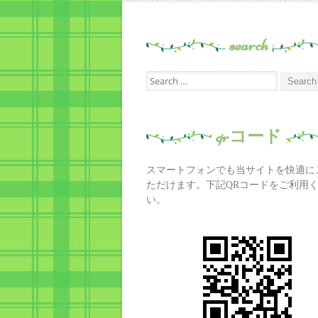
search
Search
for:
qrコード
スマートフォンでも当サイトを快適に
ただけます。下記QRコードをご利用
い。