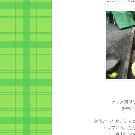
クラス関係
夢中に
綺麗だった水がチョ
カップに入れた
自由に遊