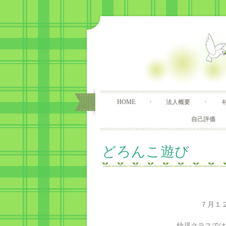
HOME
法人概要
自己評価
どろんこ遊び
７月１
幼児クラスでは