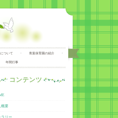
処について
青葉保育園の紹介
年間行事
コンテンツ
ME
人概要
ャラリー