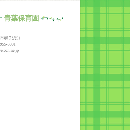
青葉保育園
市獅子浜51
955-8001
e.ocn.ne.jp