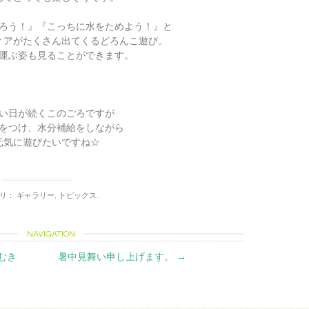
ろう！』『こっちに水をためよう！』と
ィアがたくさん出てくるどろんこ遊び。
運ぶ姿も見ることができます。
い日が続くこのごろですが
をつけ、水分補給をしながら
元気に遊びたいですね☆
ゴリ：
ギャラリー
,
トピックス
.
NAVIGATION
むき
暑中見舞い申し上げます。
→