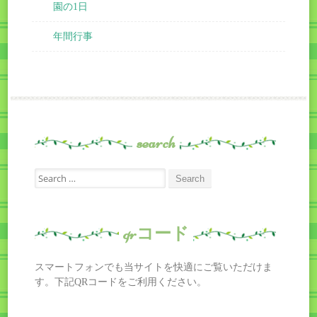
園の1日
年間行事
search
Search
for:
qrコード
スマートフォンでも当サイトを快適にご覧いただけま
す。下記QRコードをご利用ください。