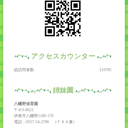
アクセスカウンター
総訪問者数:
219785
姉妹園
八幡野保育園
〒413-0022
伊東市八幡野1189-170
電話：0557-54-2700 （ＦＡＸ兼）