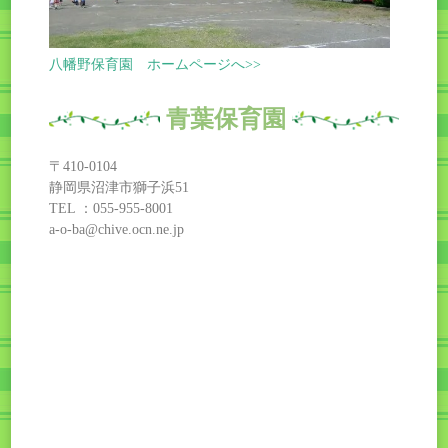
八幡野保育園 ホームページへ>>
青葉保育園
〒410-0104
静岡県沼津市獅子浜51
TEL ：055-955-8001
a-o-ba@chive.ocn.ne.jp