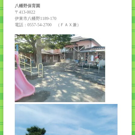
八幡野保育園
〒413-0022
伊東市八幡野1189-170
電話：0557-54-2700 （ＦＡＸ兼）