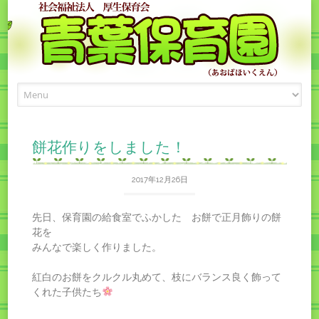
Skip
to
content
餅花作りをしました！
2017年12月26日
先日、保育園の給食室でふかした お餅で正月飾りの餅
花を
みんなで楽しく作りました。
紅白のお餅をクルクル丸めて、枝にバランス良く飾って
くれた子供たち