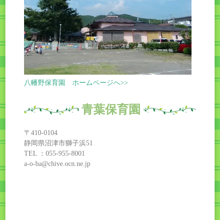
八幡野保育園 ホームページへ>>
青葉保育園
〒410-0104
静岡県沼津市獅子浜51
TEL ：055-955-8001
a-o-ba@chive.ocn.ne.jp