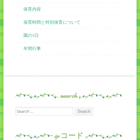
保育内容
保育時間と特別保育について
園の1日
年間行事
search
Search
for:
qrコード