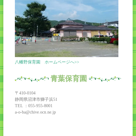
八幡野保育園 ホームページへ>>
青葉保育園
〒410-0104
静岡県沼津市獅子浜51
TEL ：055-955-8001
a-o-ba@chive.ocn.ne.jp