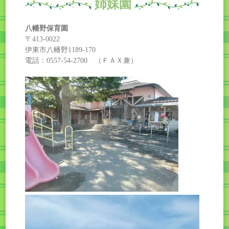
姉妹園
八幡野保育園
〒413-0022
伊東市八幡野1189-170
電話：0557-54-2700 （ＦＡＸ兼）