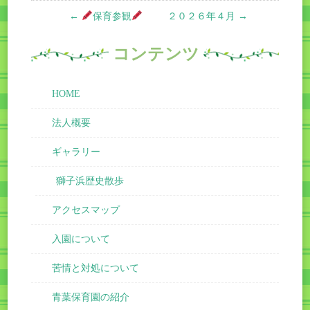
←
保育参観
２０２６年４月
→
navigation
コンテンツ
HOME
法人概要
ギャラリー
獅子浜歴史散歩
アクセスマップ
入園について
苦情と対処について
青葉保育園の紹介