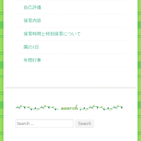
自己評価
保育内容
保育時間と特別保育について
園の1日
年間行事
search
Search
for: