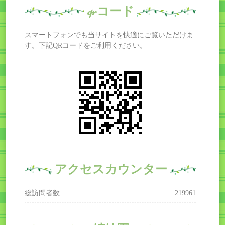
qrコード
スマートフォンでも当サイトを快適にご覧いただけま
す。下記QRコードをご利用ください。
アクセスカウンター
総訪問者数:
219961