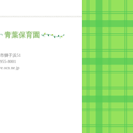
青葉保育園
市獅子浜51
955-8001
e.ocn.ne.jp