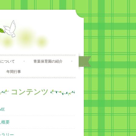
処について
青葉保育園の紹介
年間行事
コンテンツ
ME
人概要
ャラリー