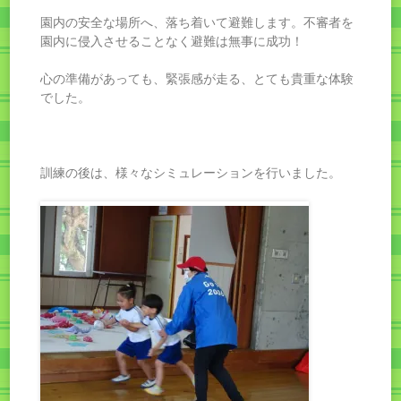
園内の安全な場所へ、落ち着いて避難します。不審者を
園内に侵入させることなく避難は無事に成功！
心の準備があっても、緊張感が走る、とても貴重な体験
でした。
訓練の後は、様々なシミュレーションを行いました。