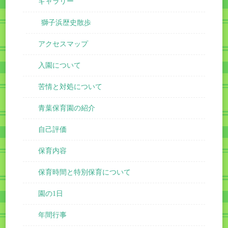
ギャラリー
獅子浜歴史散歩
アクセスマップ
入園について
苦情と対処について
青葉保育園の紹介
自己評価
保育内容
保育時間と特別保育について
園の1日
年間行事