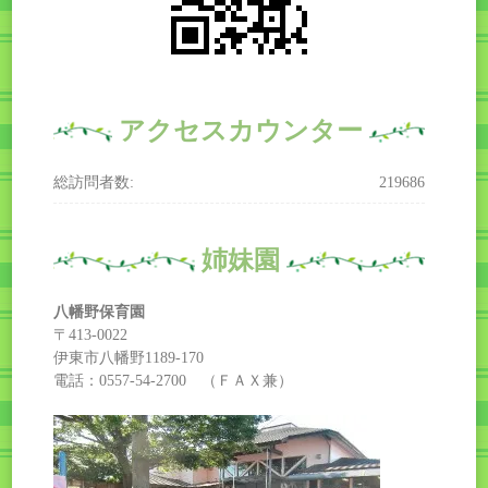
アクセスカウンター
総訪問者数:
219686
姉妹園
八幡野保育園
〒413-0022
伊東市八幡野1189-170
電話：0557-54-2700 （ＦＡＸ兼）