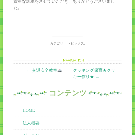
貴重な訓練をさせていただき、ありがとうございまし
た。
カテゴリ：
トピックス
.
Post
NAVIGATION
←
交通安全教室
クッキング保育★クッ
navigation
キー作り★
→
コンテンツ
HOME
法人概要