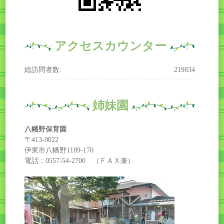
アクセスカウンター
総訪問者数:
219834
姉妹園
八幡野保育園
〒413-0022
伊東市八幡野1189-170
電話：0557-54-2700 （ＦＡＸ兼）