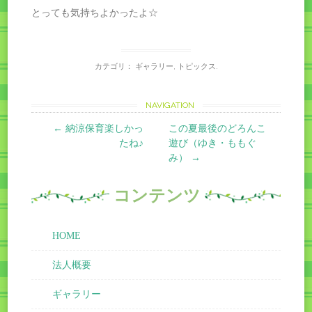
とっても気持ちよかったよ☆
カテゴリ：
ギャラリー
,
トピックス
.
Post
NAVIGATION
←
納涼保育楽しかっ
この夏最後のどろんこ
navigation
たね♪
遊び（ゆき・ももぐ
み）
→
コンテンツ
HOME
法人概要
ギャラリー